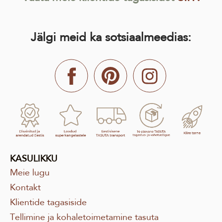
Jälgi meid ka sotsiaalmeedias:
KASUL
IKKU
Meie lugu
Kontakt
Klientide tagasiside
Tellimine ja kohaletoimetamine tasuta