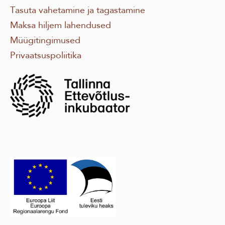
Tasuta vahetamine ja tagastamine
Maksa hiljem lahendused
Müügitingimused
Privaatsuspoliitika