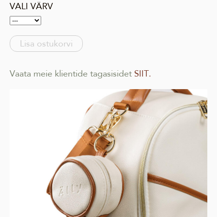
VALI VÄRV
Lisa ostukorvi
Vaata meie klientide tagasisidet
SIIT.