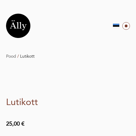
Pood
/
Lutikott
Lutikott
25,00 €