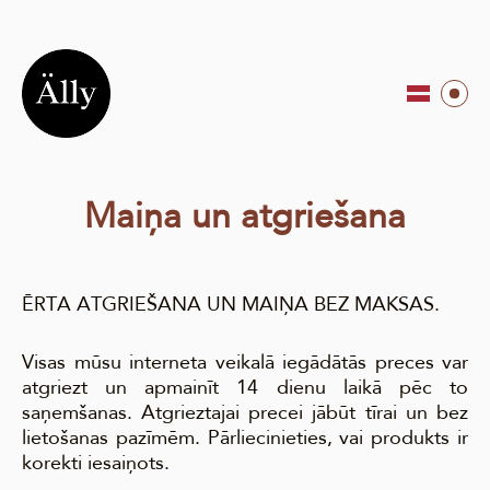
Maiņa un atgriešana
ĒRTA ATGRIEŠANA UN MAIŅA BEZ MAKSAS.
Visas mūsu interneta veikalā iegādātās preces var
atgriezt un apmainīt 14 dienu laikā pēc to
saņemšanas. Atgrieztajai precei jābūt tīrai un bez
lietošanas pazīmēm. Pārliecinieties, vai produkts ir
korekti iesaiņots.