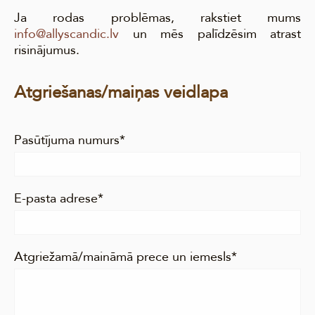
Ja rodas problēmas, rakstiet mums
info@allyscandic.lv
un mēs palīdzēsim atrast
risinājumus.
Atgriešanas/maiņas veidlapa
Pasūtījuma numurs
E-pasta adrese
Atgriežamā/maināmā prece un iemesls